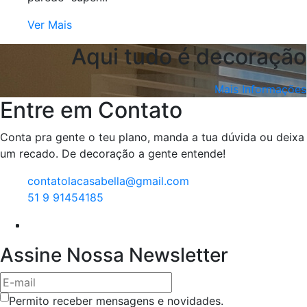
Ver Mais
Aqui tudo é decoração
Mais Informações
Entre em Contato
Conta pra gente o teu plano, manda a tua dúvida ou deixa
um recado. De decoração a gente entende!
contatolacasabella@gmail.com
51 9 91454185
Assine Nossa Newsletter
Permito receber mensagens e novidades.