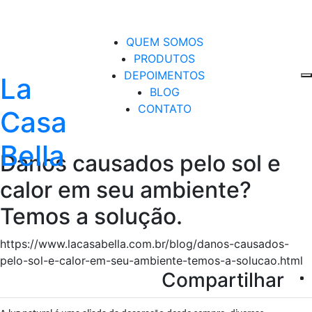
QUEM SOMOS
PRODUTOS
DEPOIMENTOS
La
BLOG
CONTATO
Casa
Bella
Danos causados pelo sol e
calor em seu ambiente?
Temos a solução.
https://www.lacasabella.com.br/blog/danos-causados-
pelo-sol-e-calor-em-seu-ambiente-temos-a-solucao.html
Compartilhar