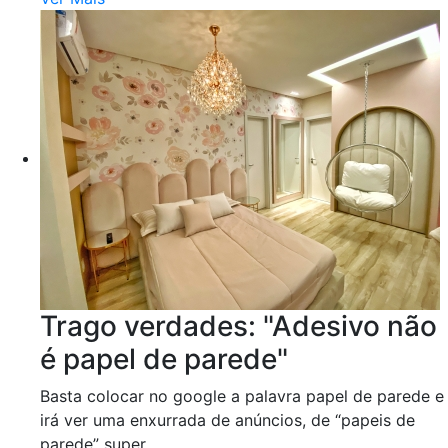
Trago verdades: "Adesivo não
é papel de parede"
Basta colocar no google a palavra papel de parede e
irá ver uma enxurrada de anúncios, de “papeis de
parede” super...